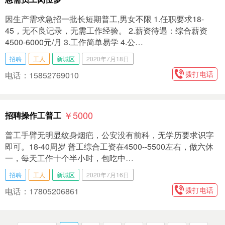
因生产需求急招一批长短期普工,男女不限 1.任职要求18-
45，无不良记录，无需工作经验。 2.薪资待遇：综合薪资
4500-6000元/月 3.工作简单易学 4.公…
招聘
工人
新城区
2020年7月18日
拨打电话
电话：15852769010
￥5000
招聘操作工普工
普工手臂无明显纹身烟疤，公安没有前科，无学历要求识字
即可。18-40周岁 普工综合工资在4500--5500左右，做六休
一，每天工作十个半小时，包吃中…
招聘
工人
新城区
2020年7月16日
拨打电话
电话：17805206861