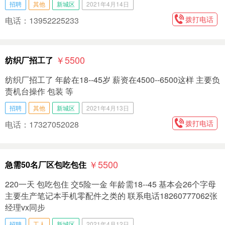
招聘
其他
新城区
2021年4月14日
拨打电话
电话：13952225233
￥5500
纺织厂招工了
纺织厂招工了 年龄在18--45岁 薪资在4500--6500这样 主要负
责机台操作 包装 等
招聘
其他
新城区
2021年4月13日
拨打电话
电话：17327052028
￥5500
急需50名厂区包吃包住
220一天 包吃包住 交5险一金 年龄需18--45 基本会26个字母
主要生产笔记本手机零配件之类的 联系电话18260777062张
经理vx同步
招聘
工人
新城区
2021年4月12日