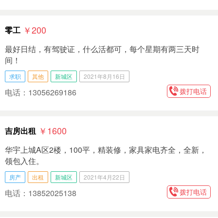
￥200
零工
最好日结，有驾驶证，什么活都可，每个星期有两三天时
间！
求职
其他
新城区
2021年8月16日
拨打电话
电话：13056269186
￥1600
吉房出租
华宇上城A区2楼，100平，精装修，家具家电齐全，全新，
领包入住。
房产
出租
新城区
2021年4月22日
拨打电话
电话：13852025138