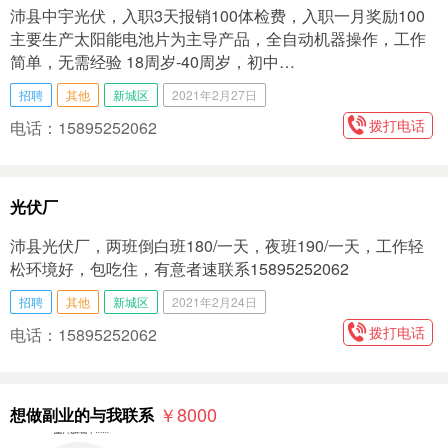
沛县中宇光伏，入职3天报销100体检费，入职一月奖励100
主要生产太阳能电池片为主导产品，全自动机器操作，工作
简单，无需经验 18周岁-40周岁，初中…
招聘
其他
新城区
2021年2月27日
拨打电话
电话：15895252062
光伏厂
沛县光伏厂，两班倒白班180/一天，夜班190/一天，工作轻
松环境好，包吃住，有意者速联系15895252062
招聘
其他
新城区
2021年2月24日
拨打电话
电话：15895252062
￥8000
想做副业的与我联系