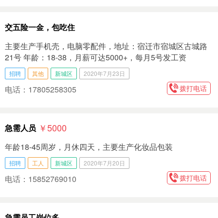
交五险一金，包吃住
主要生产手机壳，电脑零配件，地址：宿迁市宿城区古城路
21号 年龄：18-38，月薪可达5000+，每月5号发工资
招聘
其他
新城区
2020年7月23日
拨打电话
电话：17805258305
￥5000
急需人员
年龄18-45周岁，月休四天，主要生产化妆品包装
招聘
工人
新城区
2020年7月20日
拨打电话
电话：15852769010
急需员工岗位多