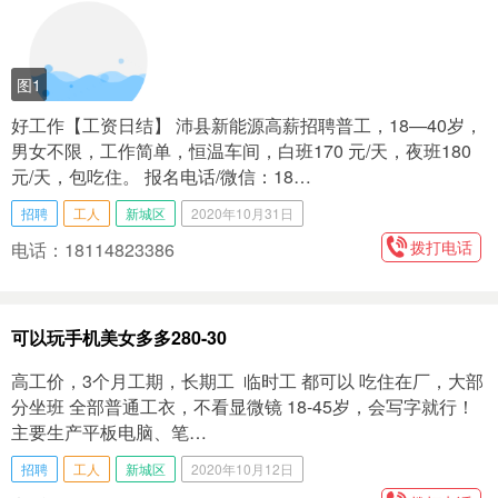
图1
好工作【工资日结】 沛县新能源高薪招聘普工，18—40岁，
男女不限，工作简单，恒温车间，白班170 元/天，夜班180
元/天，包吃住。 报名电话/微信：18…
招聘
工人
新城区
2020年10月31日
拨打电话
电话：18114823386
可以玩手机美女多多280-30
高工价，3个月工期，长期工 临时工 都可以 吃住在厂，大部
分坐班 全部普通工衣，不看显微镜 18-45岁，会写字就行！
主要生产平板电脑、笔…
招聘
工人
新城区
2020年10月12日