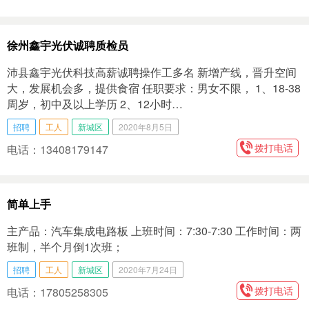
徐州鑫宇光伏诚聘质检员
沛县鑫宇光伏科技高薪诚聘操作工多名 新增产线，晋升空间
大，发展机会多，提供食宿 任职要求：男女不限， 1、18-38
周岁，初中及以上学历 2、12小时…
招聘
工人
新城区
2020年8月5日
拨打电话
电话：13408179147
简单上手
主产品：汽车集成电路板 上班时间：7:30-7:30 工作时间：两
班制，半个月倒1次班；
招聘
工人
新城区
2020年7月24日
拨打电话
电话：17805258305