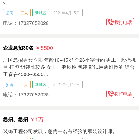
v、
招聘
工人
新城区
2021年4月15日
拨打电话
电话：17327052028
￥5500
企业急招30名
厂区急招男女不限 年龄16--45岁 会26个字母的 男工一般操机
台 打包 组装比较多 女工一般质检 包装 能试用两班倒的 综合
工资在4500--6500…
招聘
工人
新城区
2021年4月14日
拨打电话
电话：17327052028
￥1
万
急招、急招
装饰工程公司发展，急需一名有经验的家装设计师。