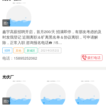
图1
鑫宇高薪招聘开启，首月200/天 招满即停，有朋友考虑的及
时发我登记 近期离职＆旷离黑名单＆协议离职，可申请解
除，正常入职 咨询报名电话☎️ :15…
招聘
其他
新城区
2021年3月2日
拨打电话
电话：15895252062
光伏厂
图3