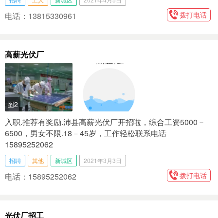
拨打电话
电话：13815330961
高薪光伏厂
图2
入职.推荐有奖励.沛县高薪光伏厂开招啦，综合工资5000－
6500，男女不限.18－45岁，工作轻松联系电话
15895252062
招聘
其他
新城区
2021年3月3日
拨打电话
电话：15895252062
光伏厂招工