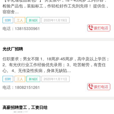
检验产品包，‬装贴标工，‬作​ 轻松好作工‬先到先得！ 提供住，
宿‬宿舍…
招聘
工人
新城区
2020年11月19日
拨打电话
电话：13815330961
光伏厂招聘
任职要求；男女不限 1、18周岁-45周岁，高中及以上学历；
2、有光伏行业工作经验优先录用； 3、吃苦耐劳，有责任
心。 4、无传染性疾病，身体无缺陷…
招聘
工人
新城区
2020年11月11日
拨打电话
电话：18082151261
高薪招聘普工，工资日结