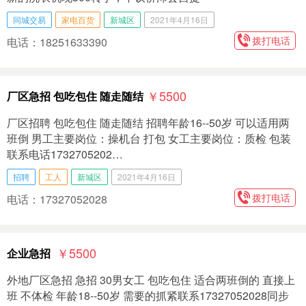
同城交易
家电百货
新城区
2021年4月16日
拨打电话
电话：18251633390
￥5500
厂区急招 包吃包住 随走随结
厂区招聘 包吃包住 随走随结 招聘年龄16--50岁 可以适用两
班倒 男工主要岗位：操机台 打包 女工主要岗位：质检 包装
联系电话1732705202…
招聘
工人
新城区
2021年4月16日
拨打电话
电话：17327052028
￥5500
企业急招
外地厂区急招 急招 30男女工 包吃包住 适合两班倒的 直接上
班 不体检 年龄18--50岁 需要的抓紧联系17327052028同步