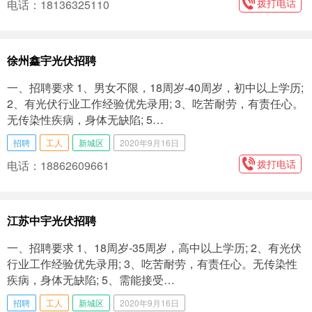
拨打电话
电话：18136325110
徐州鑫宇光伏招聘
一、招聘要求 1、男女不限，18周岁-40周岁，初中以上学历;
2、有光伏行业工作经验优先录用; 3、吃苦耐劳，有责任心。
无传染性疾病，身体无缺陷; 5…
招聘
工人
新城区
2020年9月16日
拨打电话
电话：18862609661
江苏中宇光伏招聘
一、招聘要求 1、18周岁-35周岁，高中以上学历; 2、有光伏
行业工作经验优先录用; 3、吃苦耐劳，有责任心。无传染性
疾病，身体无缺陷; 5、需能接受…
招聘
工人
新城区
2020年9月16日