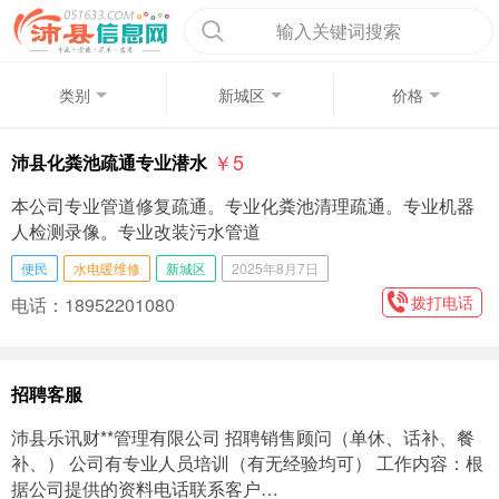
输入关键词搜索
类别
新城区
价格
￥5
沛县化粪池疏通专业潜水
本公司专业管道修复疏通。专业化粪池清理疏通。专业机器
人检测录像。专业改装污水管道
便民
水电暖维修
新城区
2025年8月7日
拨打电话
电话：18952201080
招聘客服
沛县乐讯财**管理有限公司 招聘销售顾问（单休、话补、餐
补、） 公司有专业人员培训（有无经验均可） 工作内容：根
据公司提供的资料电话联系客户…