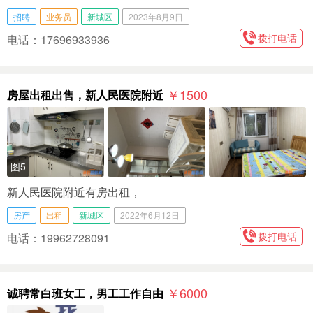
招聘
业务员
新城区
2023年8月9日
拨打电话
电话：17696933936
￥1500
房屋出租出售，新人民医院附近
图5
新人民医院附近有房出租，
房产
出租
新城区
2022年6月12日
拨打电话
电话：19962728091
￥6000
诚聘常白班女工，男工工作自由