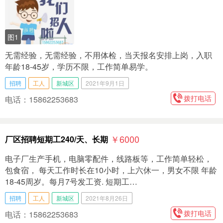
图1
无需经验，无需经验，不用体检，当天报名安排上岗，入职
年龄18-45岁，学历不限，工作简单易学。
招聘
工人
新城区
2021年9月1日
拨打电话
电话：15862253683
￥6000
厂区招聘短期工240/天、长期
电子厂生产手机，电脑零配件，线路板等，工作简单轻松，
包食宿， 每天工作时长在10小时，上六休一，男女不限 年龄
18-45周岁。每月7号发工资. 短期工…
招聘
工人
新城区
2021年8月26日
拨打电话
电话：15862253683