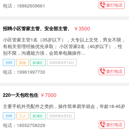
拨打电话
电话：18862609661
￥3500
招聘小区管家主管、安全部主管、
小区管家主管1名（35岁以下），大专以上文凭，男女不限，
有相关管理经验优先录取； 小区管家2名（40岁以下），性
别不限，沟通能力强，会简单电脑操作…
招聘
其他
新城区
2020年9月14日
拨打电话
电话：19961997730
￥7000
220一天包吃包住
主要手机外壳配件之类的，操作简单易学就会，年龄18-45岁
招聘
工人
新城区
2020年9月2日
拨打电话
电话：18552758229