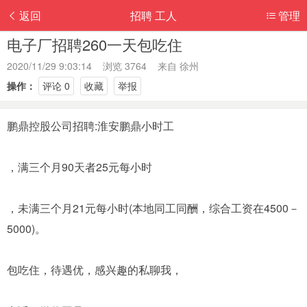
返回
招聘 工人
管理
电子厂招聘260一天包吃住
2020/11/29 9:03:14 浏览 3764 来自
徐州
操作：
评论 0
收藏
举报
鹏鼎控股公司招聘:淮安鹏鼎小时工
，满三个月90天者25元每小时
，未满三个月21元每小时(本地同工同酬，综合工资在4500－
5000)。
包吃住，待遇优，感兴趣的私聊我，