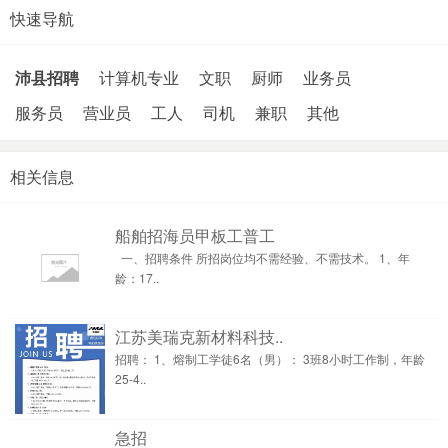
快速导航
沛县招聘
计算机专业
文职
厨师
业务员
服务员
营业员
工人
司机
兼职
其他
相关信息
船舶招海员甲板工普工
一、招聘条件 所招岗位均不需经验、不需技术。 1、年
龄：17..
江苏美瑞克新材料科技..
招聘： 1、熔制工学徒6名（男）： 3班8小时工作制，年龄
25-4..
急招