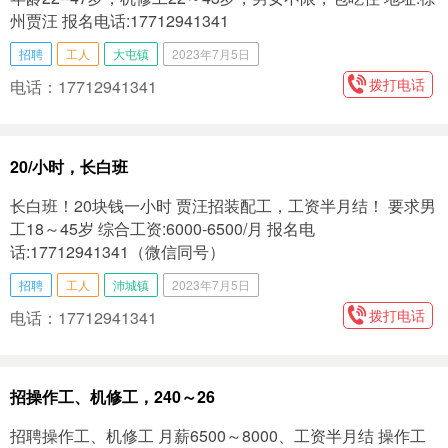
州贾汪 报名电话:17712941341
招聘
工人
大屯镇
2023年7月5日
拨打电话
电话：17712941341
20/小时，长白班
长白班！20块钱一小时 贾汪招装配工，工资半月结！ 要求男
工18～45岁 综合工资:6000-6500/月 报名电
话:17712941341（微信同号）
招聘
工人
沛城镇
2023年7月5日
拨打电话
电话：17712941341
招操作工、机修工，240～26
招聘操作工、机修工 月薪6500～8000、工资半月结 操作工