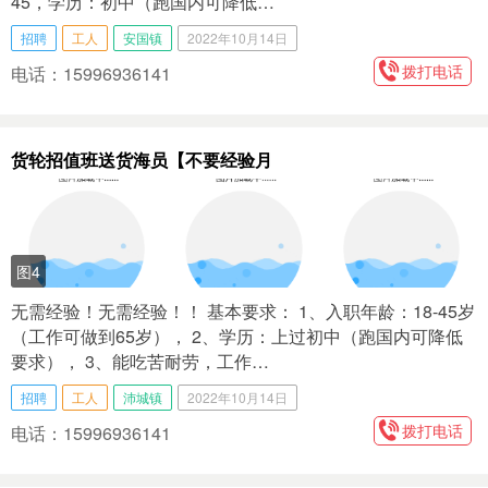
45，学历：初中（跑国内可降低…
招聘
工人
安国镇
2022年10月14日
拨打电话
电话：15996936141
货轮招值班送货海员【不要经验月
图4
无需经验！无需经验！！ 基本要求： 1、入职年龄：18-45岁
（工作可做到65岁）， 2、学历：上过初中（跑国内可降低
要求）， 3、能吃苦耐劳，工作…
招聘
工人
沛城镇
2022年10月14日
拨打电话
电话：15996936141