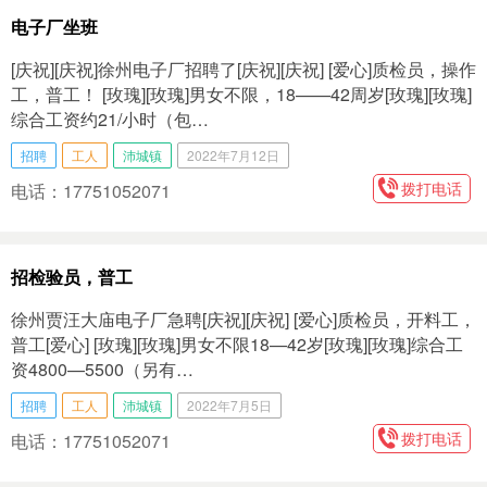
电子厂坐班
[庆祝][庆祝]徐州电子厂招聘了[庆祝][庆祝] [爱心]质检员，操作
工，普工！ [玫瑰][玫瑰]男女不限，18——42周岁[玫瑰][玫瑰]
综合工资约21/小时（包…
招聘
工人
沛城镇
2022年7月12日
拨打电话
电话：17751052071
招检验员，普工
徐州贾汪大庙电子厂急聘[庆祝][庆祝] [爱心]质检员，开料工，
普工[爱心] [玫瑰][玫瑰]​男女不限18—42岁[玫瑰][玫瑰] ​综合工
资4800—5500（另有…
招聘
工人
沛城镇
2022年7月5日
拨打电话
电话：17751052071