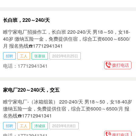
长白班，220～240/天
睢宁家电厂招操作工，长白班 220-240/天 男18～50，女18-
40岁 缴纳五险一金，免费提供住宿，综合工资6000～6500/
月 报名热线☎️17712941341
招聘
工人
张寨镇
2023年6月25日
拨打电话
电话：17712941341
家电厂220～240/天，交五
睢宁家电厂-（冰箱组装） 220-240/天 男18～50，女18-40岁
缴纳五险一金，免费提供住宿，综合工资6000～6500/月 报
名热线☎️17712941341
招聘
工人
沛城镇
2023年6月8日
拨打电话
电话：17712941341