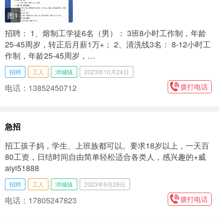
图1
招聘： 1、熔制工学徒6名（男）： 3班8小时工作制，年龄
25-45周岁，转正后月薪1万+； 2、清洗线3名： 8-12小时工
作制，年龄25-45周岁，…
招聘
工人
沛城镇
2023年10月24日
拨打电话
电话：13852450712
急招
招工孩子妈，学生、上班族都可以。要求18岁以上，一天百
80工资，日结时间自由简单轻松适合各类人，感兴趣的+威
aiyi51888
招聘
工人
沛城镇
2023年9月29日
拨打电话
电话：17805247823