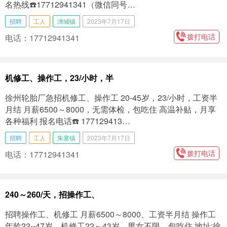
名热线☎️17712941341（微信同号…
招聘
工人
沛城镇
2023年7月17日
拨打电话
电话：17712941341
机修工、操作工，23/小时，半
徐州轮胎厂急招机修工、操作工 20-45岁，23/小时，工资半
月结 月薪6500～8000，无需体检，包吃住 高温补贴，月享
各种福利 报名电话☎️ 177129413…
招聘
工人
朱寨镇
2023年7月17日
拨打电话
电话：17712941341
240～260/天，招操作工、
招聘操作工、机修工 月薪6500～8000、工资半月结 操作工
年龄22--47岁，机修工22～43岁，男女不限，包吃住 地址:徐