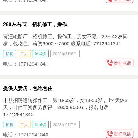
260左右/天，招机修工，操作
贾汪轮胎厂，招机修工、操作工，男女不限，22～42岁周
岁，包吃住。薪资6000～7500 联系电话17712941341
招聘
工人
沛城镇
2023年6月8日
拨打电话
电话：17712941341
提供夫妻房，包吃包住
丰县招聘运转操作工，男18-55岁，女18-50岁，上4天休2
天，计件工资多劳多得，3600-6000+，报名电话
17712941340
招聘
工人
沛城镇
2023年5月7日
拨打电话
电话：17712941340