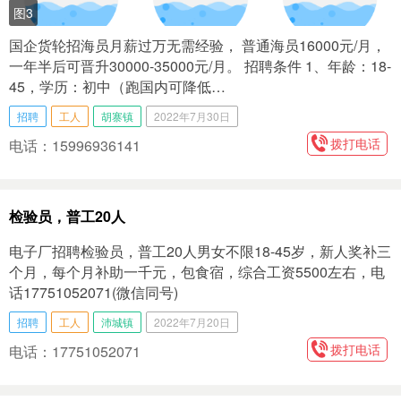
图3
国企货轮招海员月薪过万无需经验， 普通海员16000元/月，
一年半后可晋升30000-35000元/月。 招聘条件 1、年龄：18-
45，学历：初中（跑国内可降低…
招聘
工人
胡寨镇
2022年7月30日
拨打电话
电话：15996936141
检验员，普工20人
电子厂招聘检验员，普工20人男女不限18-45岁，新人奖补三
个月，每个月补助一千元，包食宿，综合工资5500左右，电
话17751052071(微信同号)
招聘
工人
沛城镇
2022年7月20日
拨打电话
电话：17751052071