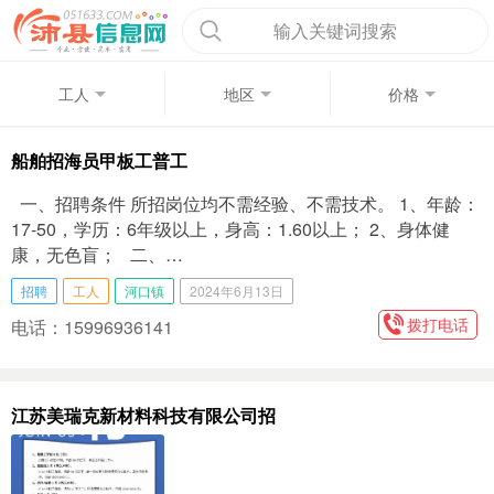
输入关键词搜索
工人
地区
价格
船舶招海员甲板工普工
一、招聘条件 所招岗位均不需经验、不需技术。 1、年龄：
17-50，学历：6年级以上，身高：1.60以上； 2、身体健
康，无色盲； 二、…
招聘
工人
河口镇
2024年6月13日
拨打电话
电话：15996936141
江苏美瑞克新材料科技有限公司招