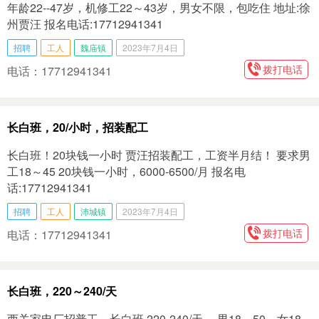
年龄22--47岁，机修工22～43岁，男女不限，包吃住 地址:徐
州贾汪 报名电话:17712941341
招聘
工人
魏庙镇
2023年7月4日
拨打电话
电话：17712941341
长白班，20/小时，招装配工
长白班！20块钱一小时 贾汪招装配工，工资半月结！ 要求男
工18～45 20块钱一小时，6000-6500/月 报名电
话:17712941341
招聘
工人
沛城镇
2023年7月4日
拨打电话
电话：17712941341
长白班，220～240/天
西关家电厂招普工，长白班 220-240/天 ，男18～50，女18-