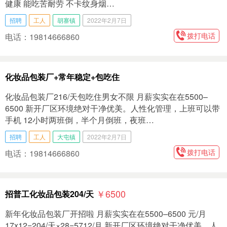
健康 能吃苦耐劳 不卡纹身烟…
招聘
工人
胡寨镇
2022年2月7日
拨打电话
电话：19814666860
化妆品包装厂+常年稳定+包吃住
化妆品包装厂216/天包吃住男女不限 月薪实实在在5500–
6500 新开厂区环境绝对干净优美。人性化管理，上班可以带
手机 12小时两班倒，半个月倒班，夜班…
招聘
工人
大屯镇
2022年2月7日
拨打电话
电话：19814666860
￥6500
招普工化妆品包装204/天
新年化妆品包装厂开招啦 月薪实实在在5500–6500 元/月
17x12=204/天×28=5712/月 新开厂区环境绝对干净优美。人