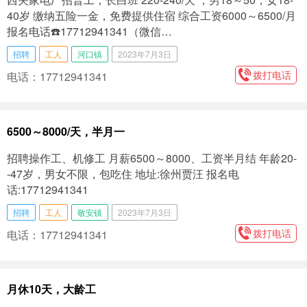
40岁 缴纳五险一金，免费提供住宿 综合工资6000～6500/月
报名电话☎️17712941341（微信…
招聘
工人
河口镇
2023年7月3日
拨打电话
电话：17712941341
6500～8000/天，半月一
招聘操作工、机修工 月薪6500～8000、工资半月结 年龄20-
-47岁，男女不限，包吃住 地址:徐州贾汪 报名电
话:17712941341
招聘
工人
敬安镇
2023年7月3日
拨打电话
电话：17712941341
月休10天，大龄工