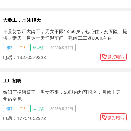
大龄工，月休10天
丰县纺纱厂大龄工，男女不限18-50岁，包吃住，交五险，提
供夫妻房，月休十天恒温车间，熟练工工资6000左右
招聘
工人
沛城镇
2023年5月7日
拨打电话
电话：13270279228
工厂招聘
纺织厂招聘普工，男女不限，50以内均可报名，月休十天，
食宿全包
招聘
工人
大屯镇
2023年5月6日
拨打电话
电话：17751052972