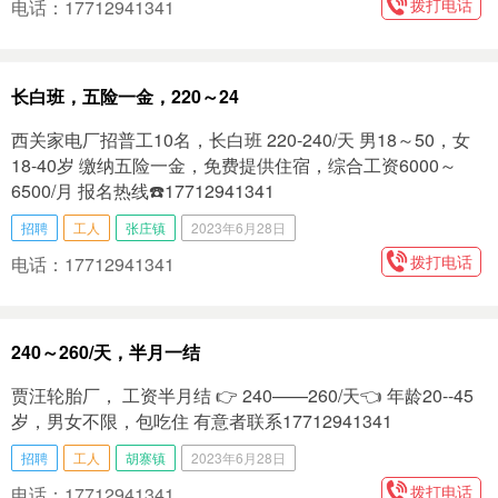
拨打电话
电话：17712941341
长白班，五险一金，220～24
西关家电厂招普工10名，长白班 220-240/天 男18～50，女
18-40岁 缴纳五险一金，免费提供住宿，综合工资6000～
6500/月 报名热线☎️17712941341
招聘
工人
张庄镇
2023年6月28日
拨打电话
电话：17712941341
240～260/天，半月一结
贾汪轮胎厂， 工资半月结 👉 240——260/天👈 年龄20--45
岁，男女不限，包吃住 有意者联系17712941341
招聘
工人
胡寨镇
2023年6月28日
拨打电话
电话：17712941341