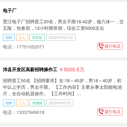
电子厂
贾汪电子厂招聘普工20名，男女不限18-42岁，做六休一，交
五险，包食宿，12小时两班倒，综合工资5000左右
招聘
工人
张庄镇
2022年6月21日
拨打电话
电话：17751052071
￥5000.6
万
沛县开发区高薪招聘操作工
招聘普工50名 【招聘要求】女:18～40岁，男18～40岁，初
中以上学历，男女不限。 【工作内容】主要从事太阳能电池
片，全自动机器操作。 【工作时间】…
招聘
工人
沛城镇
2022年4月7日
拨打电话
电话：13337949018