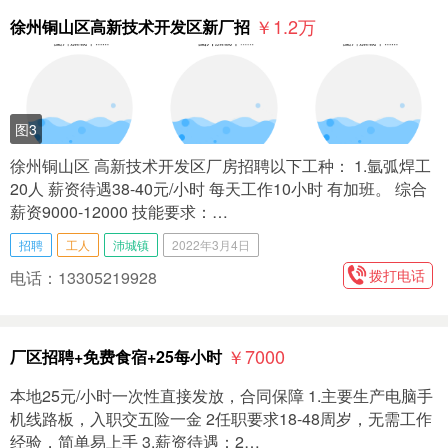
￥1.2
万
徐州铜山区高新技术开发区新厂招
图3
徐州铜山区 高新技术开发区厂房招聘以下工种： 1.氩弧焊工
20人 薪资待遇38-40元/小时 每天工作10小时 有加班。 综合
薪资9000-12000 技能要求：…
招聘
工人
沛城镇
2022年3月4日
拨打电话
电话：13305219928
￥7000
厂区招聘+免费食宿+25每小时
本地25元/小时一次性直接发放，合同保障 1.主要生产电脑手
机线路板，入职交五险一金 2任职要求18-48周岁，无需工作
经验，简单易上手 3.薪资待遇：2…