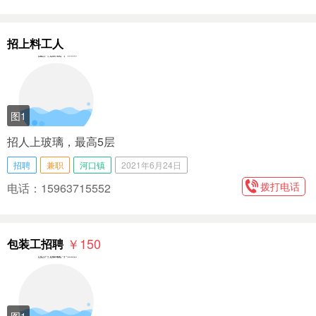
招上料工人
图1
招人上玻璃，最高5层
招聘
兼职
河口镇
2021年6月24日
拨打电话
电话：15963715552
￥150
包装工招聘