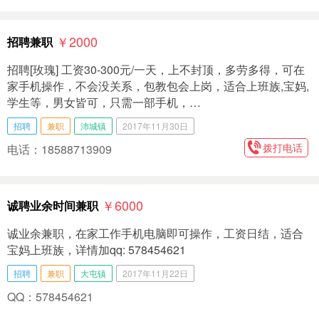
￥2000
招聘兼职
招聘[玫瑰] 工资30-300元/一天，上不封顶，多劳多得，可在
家手机操作，不会没关系，包教包会上岗，适合上班族,宝妈,
学生等，男女皆可，只需一部手机，…
招聘
兼职
沛城镇
2017年11月30日
拨打电话
电话：18588713909
￥6000
诚聘业余时间兼职
诚业余兼职，在家工作手机电脑即可操作，工资日结，适合
宝妈上班族，详情加qq: 578454621
招聘
兼职
大屯镇
2017年11月22日
QQ：578454621