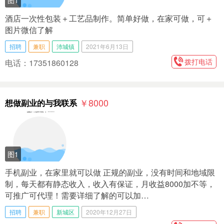
图1
酒店一次性包装＋工艺品制作。简单好做，在家可做，可＋
图片微信了解
招聘
兼职
沛城镇
2021年6月13日
拨打电话
电话：17351860128
￥8000
想做副业的与我联系
图1
手机副业，在家里就可以做 正规的副业，没有时间和地域限
制，每天都有静态收入，收入有保证，月收益8000加不等，
可推广可代理！需要详细了解的可以加…
招聘
兼职
新城区
2020年12月27日