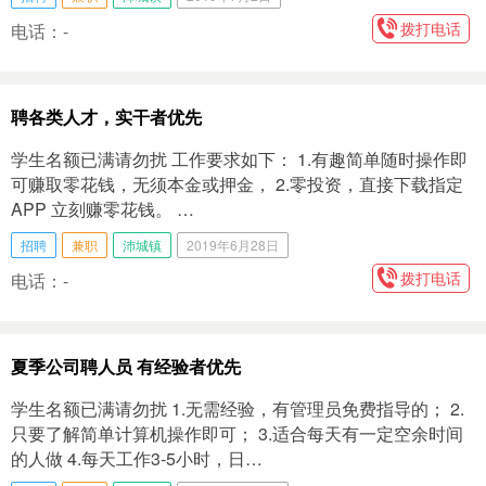
拨打电话
电话：-
聘各类人才，实干者优先
学生名额已满请勿扰 工作要求如下： 1.有趣简单随时操作即
可赚取零花钱，无须本金或押金， 2.零投资，直接下载指定
APP 立刻赚零花钱。 …
招聘
兼职
沛城镇
2019年6月28日
拨打电话
电话：-
夏季公司聘人员 有经验者优先
学生名额已满请勿扰 1.无需经验，有管理员免费指导的； 2.
只要了解简单计算机操作即可； 3.适合每天有一定空余时间
的人做 4.每天工作3-5小时，日…