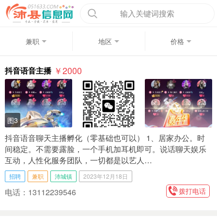
输入关键词搜索
兼职
地区
价格
￥2000
抖音语音主播
图3
抖音语音聊天主播孵化（零基础也可以） 1、居家办公。时
间稳定。不需要露脸，一个手机加耳机即可。说话聊天娱乐
互动，人性化服务团队，一切都是以艺人…
招聘
兼职
沛城镇
2023年12月18日
拨打电话
电话：13112239546