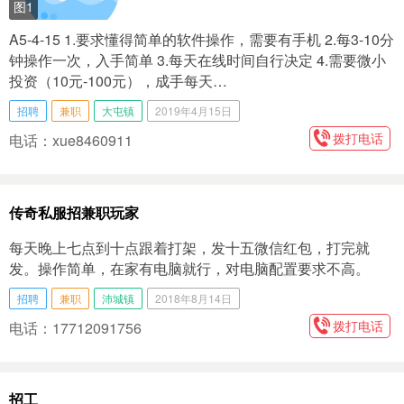
图1
A5-4-15 1.要求懂得简单的软件操作，需要有手机 2.每3-10分
钟操作一次，入手简单 3.每天在线时间自行决定 4.需要微小
投资（10元-100元），成手每天…
招聘
兼职
大屯镇
2019年4月15日
拨打电话
电话：xue8460911
传奇私服招兼职玩家
每天晚上七点到十点跟着打架，发十五微信红包，打完就
发。操作简单，在家有电脑就行，对电脑配置要求不高。
招聘
兼职
沛城镇
2018年8月14日
拨打电话
电话：17712091756
招工