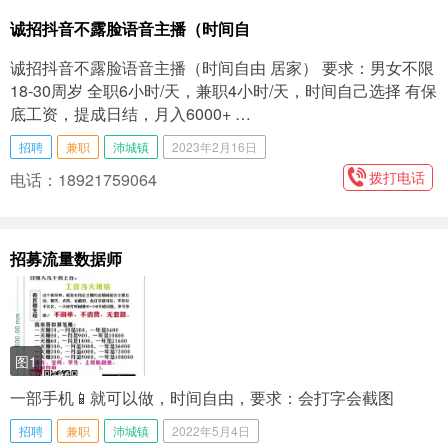
诚招抖音不露脸语音主播（时间自
诚招抖音不露脸语音主播（时间自由 居家） 要求：男女不限
18-30周岁 全职6小时/天，兼职4小时/天，时间自己选择 有保
底工资，提成日结，月入6000+ …
招聘
兼职
沛城镇
2023年2月16日
拨打电话
电话：18921759064
招募流量数据师
图1
一部手机📱就可以做，时间自由，要求：会打字会截图
招聘
兼职
沛城镇
2022年5月4日