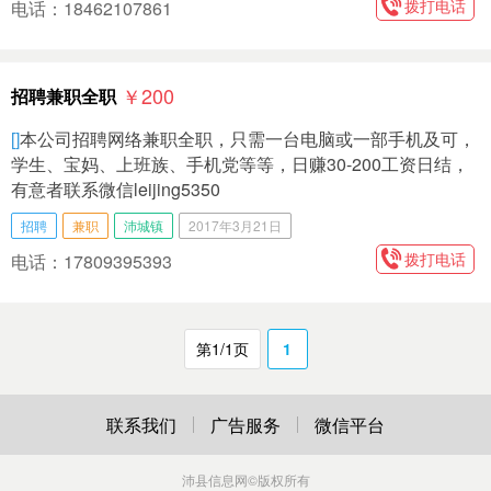
拨打电话
电话：18462107861
￥200
招聘兼职全职
[]
本公司招聘网络兼职全职，只需一台电脑或一部手机及可，
学生、宝妈、上班族、手机党等等，日赚30-200工资日结，
有意者联系微信leijing5350
招聘
兼职
沛城镇
2017年3月21日
拨打电话
电话：17809395393
第1/1页
1
联系我们
广告服务
微信平台
沛县信息网
©版权所有