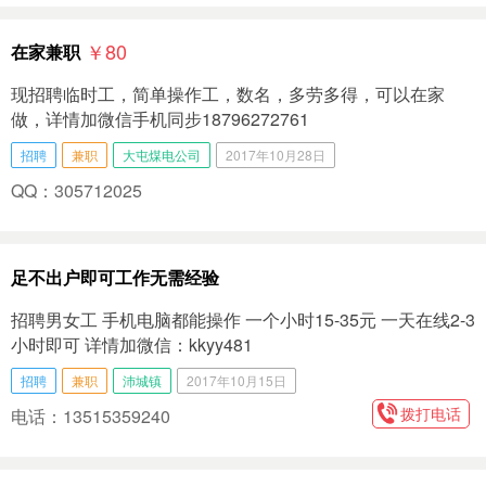
￥80
在家兼职
现招聘临时工，简单操作工，数名，多劳多得，可以在家
做，详情加微信手机同步18796272761
招聘
兼职
大屯煤电公司
2017年10月28日
QQ：305712025
足不出户即可工作无需经验
招聘男女工 手机电脑都能操作 一个小时15-35元 一天在线2-3
小时即可 详情加微信：kkyy481
招聘
兼职
沛城镇
2017年10月15日
拨打电话
电话：13515359240