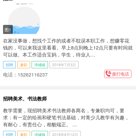
图1
在家没事做，想找个工作的或者不耽误本职工作，想赚零花
钱的，可以来我这里看看。早上8点到晚上12点只要有时间就
可以做。本工作适合宝妈，学生，待业人…
招聘
兼职
沛城镇
2018年7月3日
拨打电话
电话：15262116237
招聘美术、书法教师
教学需要，现招聘美术书法教师各两名，专兼职均可，要
求：有一定的绘画和硬笔书法基础，对青少儿教学有兴趣，
有耐心，有责任心，相貌端正。 …
招聘
兼职
沛城镇
2018年6月12日