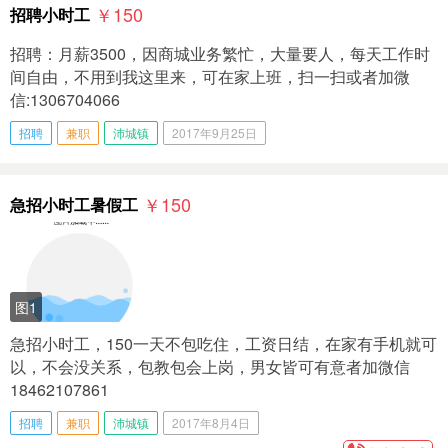
￥150
招聘小时工
招聘：月薪3500，因商城业务繁忙，大量要人，每天工作时
间自由，不用到我这里来，可在家上班，扫一扫或者加微
信:1306704066
招聘
兼职
沛城镇
2017年9月25日
￥150
急招小时工暑假工
图1
急招小时工，150一天不包吃住，工资日结，在家有手机就可
以，不会没关系，包教包会上岗，男女皆可有意者加微信
18462107861
招聘
兼职
沛城镇
2017年8月4日