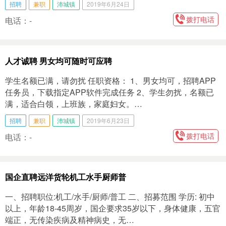
招聘
兼职
沛城镇
2019年6月24日
拨打电话
电话：-
人才诚聘 男女均可随时可应聘
学生名额已满，请勿扰 任职资格： 1、男女均可，招聘APP
任务员，下载指定APP软件完成任务 2、学生勿扰，名额已
满，适合白领，上班族，家庭妇女。…
招聘
兼职
沛城镇
2019年6月23日
拨打电话
电话：-
国企直聘远洋货轮机工水手厨师普
一、招聘职位:机工/水手/厨师/普工 二、招募范围 学历: 初中
以上，年龄18-45周岁，国企要求35岁以下，身体健康，五官
端正，无传染疾病及精神病史，无…