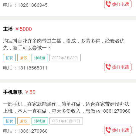
拨打电话
电话：18261366945
￥5000
主播
淘宝抖音花卉多肉带过主播，提成，多劳多得，经验者优
先，新手可以尝试一下
招聘
兼职
沛城镇
2022年3月22日
拨打电话
电话：18118565011
￥50
手机兼职
一部手机，在家就能操作，简单好做，适合在家带娃没办法
上班，本人一直在做，每天多份收入，想做+v18361270960
招聘
兼职
沛城镇
2021年10月27日
拨打电话
电话：18361270960