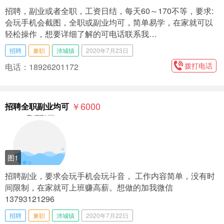
招聘，副业或者全职，工资日结，每天60～170不等，要求:
会玩手机会截图，全职或副业均可，简单易学，在家就可以
轻松操作，想要详细了解的可电话联系我…
招聘
兼职
沛城镇
2020年7月23日
拨打电话
电话：18926201172
￥6000
招聘全职副业均可
图1
招聘副业，要求会玩手机会玩斗音， 工作内容简单，没有时
间限制，在家就可上班赚高薪。想做的加我微信
13793121296
招聘
兼职
沛城镇
2020年7月22日