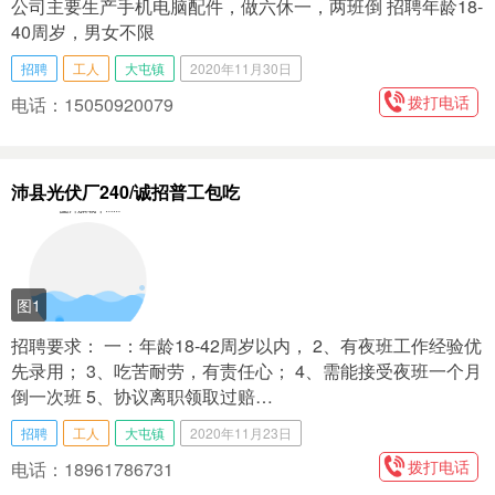
公司主要生产手机电脑配件，做六休一，两班倒 招聘年龄18-
40周岁，男女不限
招聘
工人
大屯镇
2020年11月30日
拨打电话
电话：15050920079
沛县光伏厂240/诚招普工包吃
图1
招聘要求： 一：年龄18-42周岁以内， 2、有夜班工作经验优
先录用； 3、吃苦耐劳，有责任心； 4、需能接受夜班一个月
倒一次班 5、协议离职领取过赔…
招聘
工人
大屯镇
2020年11月23日
拨打电话
电话：18961786731