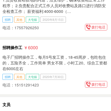
程序； 2.负责配合正式工作人员对收费站及路口进行消防安
全检查工作； 薪资福利:4000-6000（…
招聘
其他
大屯镇
2020年8月15日
拨打电话
电话：17557926250
￥6000
招聘操作工
电子厂招聘操作工，每月5号发工资，18-45周岁，包吃包住
的，五险齐全，工作简单 男女不限，小时工20。综合工资都
在6000左右
招聘
其他
大屯镇
2020年7月30日
拨打电话
电话：15151291423
文员