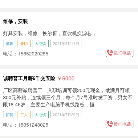
维修，安装
灯具安装，维修，换纱窗，直饮机换滤芯，
求职
兼职
大屯镇
2021年8月14日
拨打电话
电话：15852020285
￥6000
诚聘普工月薪6千交五险
厂区高薪诚聘普工，入职培训可领200元现金，做满月可领
800元补贴，连续领三个月，每个月7号准时发工资，男女不
限18-45岁，主要生产电脑手机线路板，恒…
招聘
工人
大屯镇
2021年7月29日
拨打电话
电话：18351248025