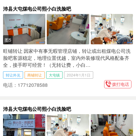
沛县大屯煤电公司熙小白洗脸吧
图5
旺铺转让 因家中有事无暇管理店铺，转让或出租煤电公司洗
脸吧客源稳定，地理位置优越，室内外装修现代风格配备齐
全，接手即可经营！（无转让费，小白…
转让外兑
商铺转让
大屯镇
2024年1月1日
拨打电话
电话：17712078588
沛县大屯煤电公司熙小白洗脸吧