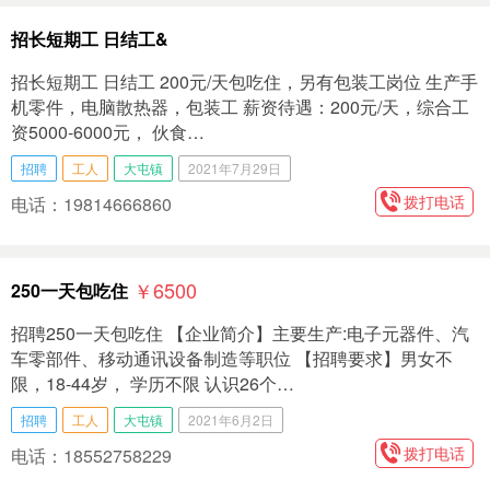
招长短期工 日结工&
招长短期工 日结工 200元/天包吃住，另有包装工岗位 生产手
机零件，电脑散热器，包装工 薪资待遇：200元/天，综合工
资5000-6000元， 伙食…
招聘
工人
大屯镇
2021年7月29日
拨打电话
电话：19814666860
￥6500
250一天包吃住
招聘250一天包吃住 【企业简介】主要生产:电子元器件、汽
车零部件、移动通讯设备制造等职位 【招聘要求】男女不
限，18-44岁， 学历不限 认识26个…
招聘
工人
大屯镇
2021年6月2日
拨打电话
电话：18552758229