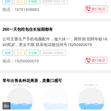
招聘
工人
大屯镇
2020年12月11日
拨打电话
电话：18751408663
260一天包吃包住长短期都有
公司主要生产手机电脑配件，做六休一，两班倒 招聘年龄18-
40周岁，男女不限 联系电话微信同号15250920079
招聘
工人
大屯镇
2020年12月6日
拨打电话
电话：15250920079
常年出售各种花果茶，质量口感可
图8