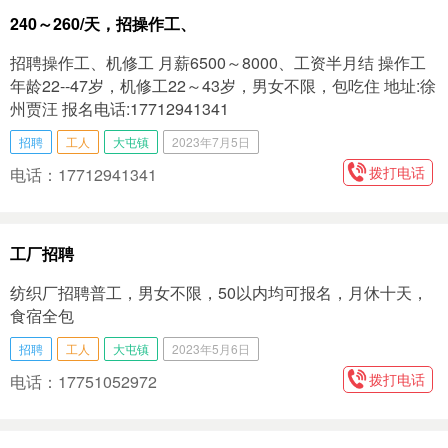
240～260/天，招操作工、
招聘操作工、机修工 月薪6500～8000、工资半月结 操作工
年龄22--47岁，机修工22～43岁，男女不限，包吃住 地址:徐
州贾汪 报名电话:17712941341
招聘
工人
大屯镇
2023年7月5日
拨打电话
电话：17712941341
工厂招聘
纺织厂招聘普工，男女不限，50以内均可报名，月休十天，
食宿全包
招聘
工人
大屯镇
2023年5月6日
拨打电话
电话：17751052972