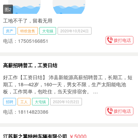
图2
工地不干了，留着无用
房产
特价急售
大屯镇
2020年10月24日
拨打电话
电话：17505166851
高薪招聘普工，工资日结
好工作【工资日结】 沛县新能源高薪招聘普工，长期工，短
期工，18—42岁，160一天，男女不限，生产太阳能电池
板，工作简单，包吃住，当天安排宿舍。 …
招聘
工人
大屯镇
2020年10月2日
拨打电话
电话：18114823386
￥5000
江苏新之翼特种车辆有限公司