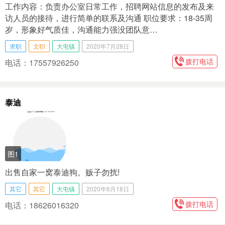
工作内容：负责办公室日常工作，招聘网站信息的发布及来
访人员的接待，进行简单的联系及沟通 职位要求：18-35周
岁，形象好气质佳，沟通能力强没团队意…
求职
文职
大屯镇
2020年7月28日
拨打电话
电话：17557926250
泰迪
图1
出售自家一窝泰迪狗。贩子勿扰!
其它
其它
大屯镇
2020年6月18日
拨打电话
电话：18626016320