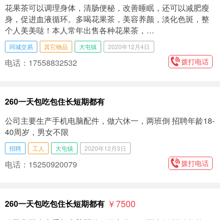
花果茶可以调理身体，清肠便秘，改善睡眠，还可以减肥瘦
身，促进血液循环。多喝花果茶，美容养颜，淡化色斑，整
个人美美哒！本人常年出售各种花果茶，…
同城交易
其它物品
大屯镇
2020年12月4日
拨打电话
电话：17558832532
260一天包吃包住长短期都有
公司主要生产手机电脑配件，做六休一，两班倒 招聘年龄18-
40周岁，男女不限
招聘
工人
大屯镇
2020年12月3日
拨打电话
电话：15250920079
￥7500
260一天包吃包住长短期都有