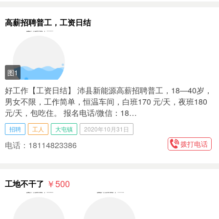
高薪招聘普工，工资日结
图1
好工作【工资日结】 沛县新能源高薪招聘普工，18—40岁，
男女不限，工作简单，恒温车间，白班170 元/天，夜班180
元/天，包吃住。 报名电话/微信：18…
招聘
工人
大屯镇
2020年10月31日
拨打电话
电话：18114823386
￥500
工地不干了