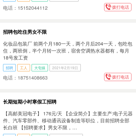
拨打电话
电话：15152044112
招聘包吃住男女不限
化妆品包装厂 前两个月180一天，两个月后204一天，包吃包
住，两班倒，半个月转一次班，宿舍空调热水器都有，每月
18号发工资
招聘
工人
大屯镇
2021年2月19日
拨打电话
电话：18751408663
长期短期小时寒假工招聘
【高邮美冠电子】 176元/天 【企业简介】主要生产:电子元器
件、汽车零部件、移动通讯设备制造等职位，目前招聘全部
长白班 【招聘要求】男女不限，…