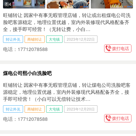
图4
旺铺转让 因家中有事无暇管理店铺，转让或出租煤电公司洗
脸吧客源稳定，地理位置优越，室内外装修现代风格配备齐
全，接手即可经营！（无转让费，小白…
转让外兑
商铺转让
大屯镇
2023年12月22日
拨打电话
电话：17712078588
煤电公司熙小白洗脸吧
旺铺转让 因家中有事无暇管理店铺，转让煤电公司洗脸吧客
源稳定，地理位置优越，室内外装修现代风格配备齐全，接
手即可经营！（小白可以无偿转让技术…
转让外兑
商铺转让
大屯镇
2023年12月20日
拨打电话
电话：17712078588