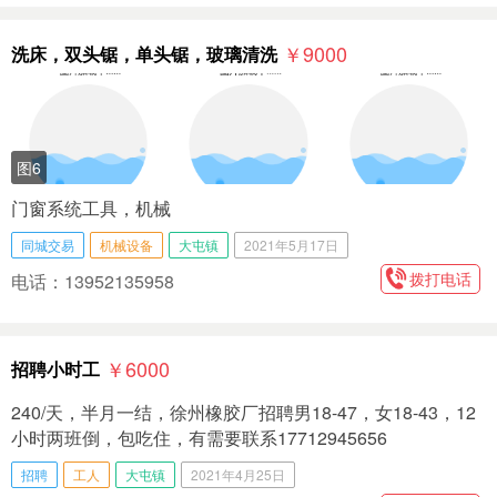
￥9000
洗床，双头锯，单头锯，玻璃清洗
图6
门窗系统工具，机械
同城交易
机械设备
大屯镇
2021年5月17日
拨打电话
电话：13952135958
￥6000
招聘小时工
240/天，半月一结，徐州橡胶厂招聘男18-47，女18-43，12
小时两班倒，包吃住，有需要联系17712945656
招聘
工人
大屯镇
2021年4月25日