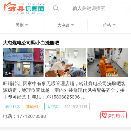
输入关键词搜索
类别
大屯镇
价格
大屯煤电公司熙小白洗脸吧
图4
旺铺转让 因家中有事无暇管理店铺，转让煤电公司洗脸吧客
源稳定，地理位置优越，室内外装修现代风格配备齐全，接
手即可经营！ 电话：邓15396825396 …
转让外兑
商铺转让
大屯镇
2024年2月1日
拨打电话
电话：17712078588