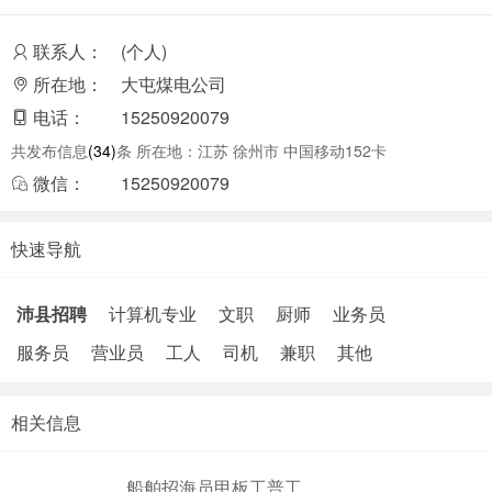
联系人：
(个人)
所在地：
大屯煤电公司
电话：
15250920079
共发布信息
(34)
条 所在地：江苏 徐州市 中国移动152卡
微信：
15250920079
快速导航
沛县招聘
计算机专业
文职
厨师
业务员
服务员
营业员
工人
司机
兼职
其他
相关信息
船舶招海员甲板工普工