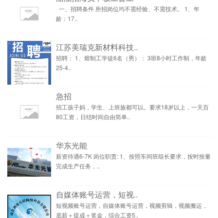
一、招聘条件 所招岗位均不需经验、不需技术。 1、年
龄：17..
江苏美瑞克新材料科技..
招聘： 1、熔制工学徒6名（男）： 3班8小时工作制，年龄
25-4..
急招
招工孩子妈，学生、上班族都可以。要求18岁以上，一天百
80工资，日结时间自由简单..
华东光能
薪资待遇6-7K 岗位职责: 1、按照车间班组长要求，按时按量
完成生产任务，..
自媒体账号运营，短视..
短视频账号运营，自媒体账号运营，视频剪辑，视频搬运，
底薪＋提成＋奖金，综合工资5..