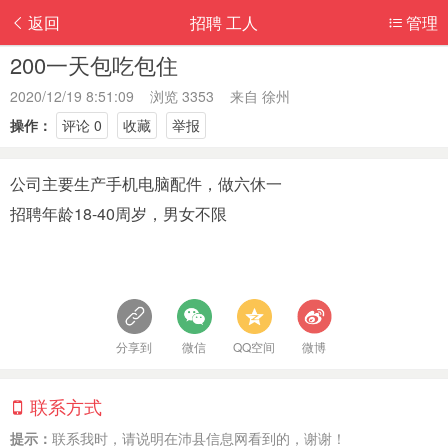
返回
招聘 工人
管理
200一天包吃包住
2020/12/19 8:51:09 浏览 3353 来自
徐州
操作：
评论 0
收藏
举报
公司主要生产手机电脑配件，做六休一
招聘年龄18-40周岁，男女不限
分享到
微信
QQ空间
微博
联系方式
提示：
联系我时，请说明在沛县信息网看到的，谢谢！