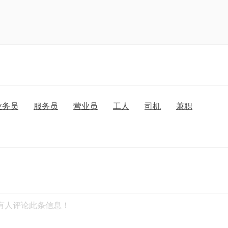
业务员
服务员
营业员
工人
司机
兼职
有人评论此条信息！