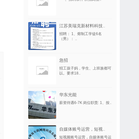
江苏美瑞克新材料科技..
招聘： 1、熔制工学徒6名
（男）： ..
急招
招工孩子妈，学生、上班族都可
以。要求18..
华东光能
薪资待遇6-7K 岗位职责: 1、按..
自媒体账号运营，短视..
短视频账号运营，自媒体账号运