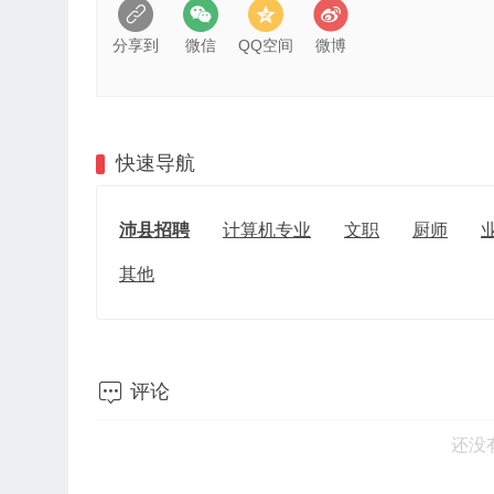
分享到
微信
QQ空间
微博
快速导航
沛县招聘
计算机专业
文职
厨师
其他

评论
还没