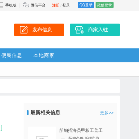
QQ登录
微信登录
手机版
微信平台
注册
/
登录
发布信息
商家入驻
便民信息
本地商家
最新相关信息
更多>>
船舶招海员甲板工普工
一、招聘条件 所招岗位..