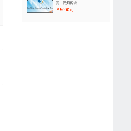
营，视频剪辑..
￥5000元