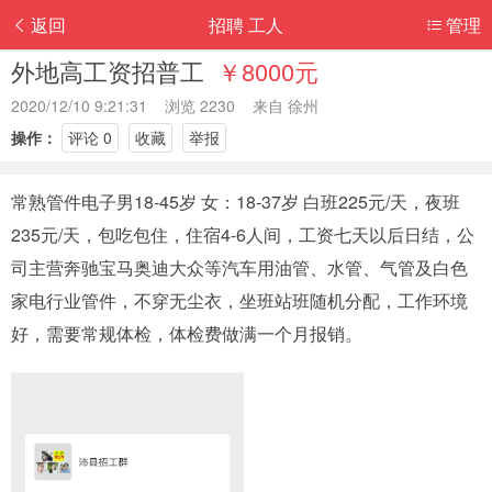
返回
招聘 工人
管理
外地高工资招普工
￥8000元
2020/12/10 9:21:31 浏览 2230 来自
徐州
操作：
评论 0
收藏
举报
常熟管件电子男18-45岁 女：18-37岁 白班225元/天，夜班
235元/天，包吃包住，住宿4-6人间，工资七天以后日结，公
司主营奔驰宝马奥迪大众等汽车用油管、水管、气管及白色
家电行业管件，不穿无尘衣，坐班站班随机分配，工作环境
好，需要常规体检，体检费做满一个月报销。