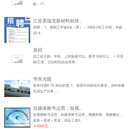
龄：17..
江苏美瑞克新材料科技..
招聘： 1、熔制工学徒6名（男）： 3班8小时工作制，年龄
25-4..
急招
招工孩子妈，学生、上班族都可以。要求18岁以上，一天百
80工资，日结时间自由简单..
华东光能
薪资待遇6-7K 岗位职责: 1、按照车间班组长要求，按时按量
完成生产任务，..
自媒体账号运营，短视..
短视频账号运营，自媒体账号运营，视频剪辑，视频搬运，
底薪＋提成＋奖金，综合工资5..
￥5000元