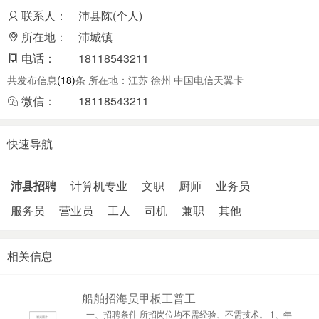
联系人：
沛县陈(个人)
所在地：
沛城镇
电话：
18118543211
共发布信息
(18)
条 所在地：江苏 徐州 中国电信天翼卡
微信：
18118543211
快速导航
沛县招聘
计算机专业
文职
厨师
业务员
服务员
营业员
工人
司机
兼职
其他
相关信息
船舶招海员甲板工普工
一、招聘条件 所招岗位均不需经验、不需技术。 1、年