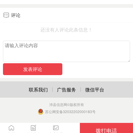
评论

还没有人评论此条信息！
联系我们
广告服务
微信平台
沛县信息网
©版权所有
苏公网安备32032202000183号
拨打电话