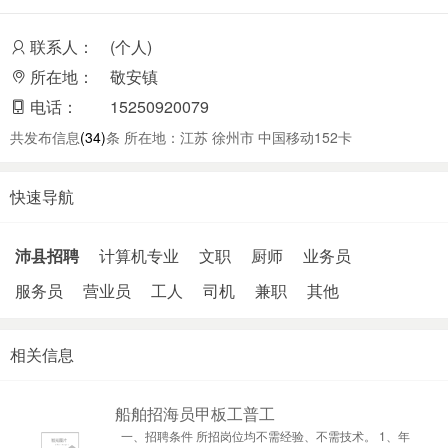
联系人：
(个人)
所在地：
敬安镇
电话：
15250920079
共发布信息
(34)
条 所在地：江苏 徐州市 中国移动152卡
快速导航
沛县招聘
计算机专业
文职
厨师
业务员
服务员
营业员
工人
司机
兼职
其他
相关信息
船舶招海员甲板工普工
一、招聘条件 所招岗位均不需经验、不需技术。 1、年