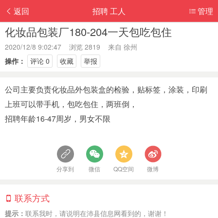
返回
招聘 工人
管理
化妆品包装厂180-204一天包吃包住
2020/12/8 9:02:47 浏览 2819 来自
徐州
操作：
评论 0
收藏
举报
公司主要负责化妆品外包装盒的检验，贴标签，涂装，印刷
上班可以带手机，包吃包住，两班倒，
招聘年龄16-47周岁，男女不限
分享到
微信
QQ空间
微博
联系方式
提示：
联系我时，请说明在沛县信息网看到的，谢谢！