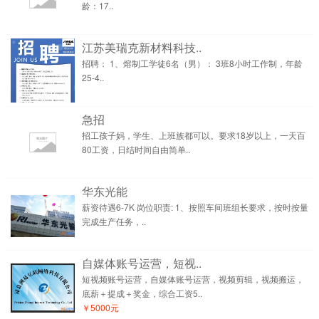
龄：17..
江苏美瑞克新材料科技..
招聘： 1、熔制工学徒6名（男）： 3班8小时工作制，年龄
25-4..
急招
招工孩子妈，学生、上班族都可以。要求18岁以上，一天百
80工资，日结时间自由简单..
华东光能
薪资待遇6-7K 岗位职责: 1、按照车间班组长要求，按时按量
完成生产任务，..
自媒体账号运营，短视..
短视频账号运营，自媒体账号运营，视频剪辑，视频搬运，
底薪＋提成＋奖金，综合工资5..
￥5000元