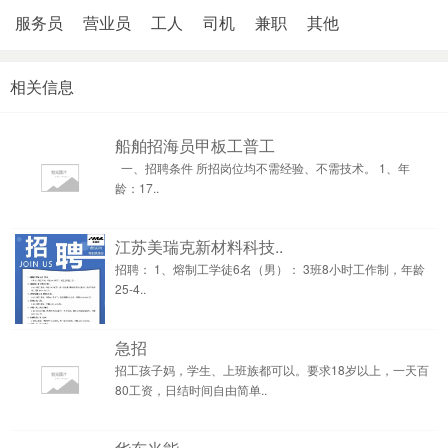
服务员
营业员
工人
司机
兼职
其他
相关信息
船舶招海员甲板工普工
一、招聘条件 所招岗位均不需经验、不需技术。 1、年
龄：17..
江苏美瑞克新材料科技..
招聘： 1、熔制工学徒6名（男）： 3班8小时工作制，年龄
25-4..
急招
招工孩子妈，学生、上班族都可以。要求18岁以上，一天百
80工资，日结时间自由简单..