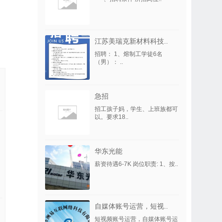
江苏美瑞克新材料科技..
招聘： 1、熔制工学徒6名
（男）： ..
急招
招工孩子妈，学生、上班族都可
以。要求18..
华东光能
薪资待遇6-7K 岗位职责: 1、按..
自媒体账号运营，短视..
短视频账号运营，自媒体账号运