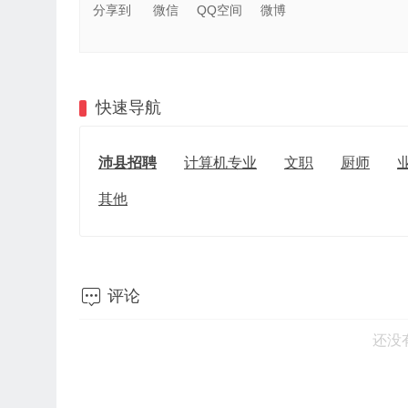
分享到
微信
QQ空间
微博
快速导航
沛县招聘
计算机专业
文职
厨师
其他

评论
还没