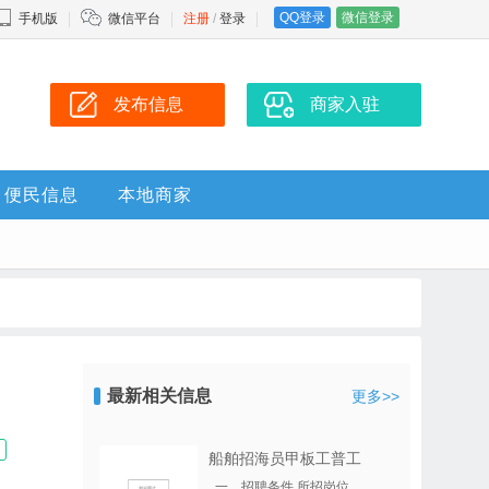
QQ登录
微信登录
手机版
微信平台
注册
/
登录
发布信息
商家入驻
便民信息
本地商家
最新相关信息
更多>>
船舶招海员甲板工普工
一、招聘条件 所招岗位..