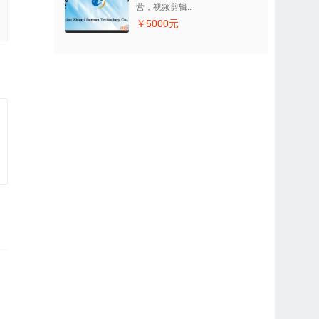
营，视频剪辑..
￥5000元