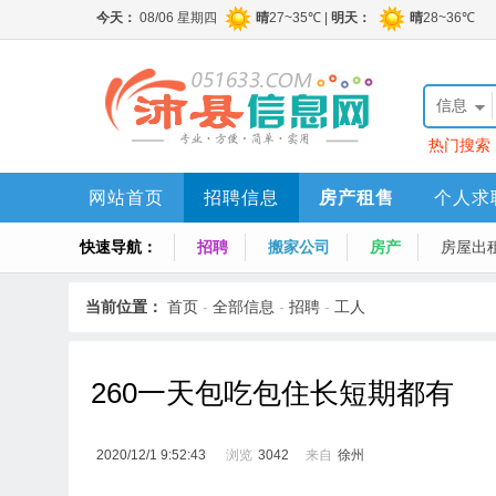
信息
热门搜索
网站首页
招聘信息
房产租售
个人求
快速导航：
招聘
搬家公司
房产
房屋出
当前位置：
首页
-
全部信息
-
招聘
-
工人
260一天包吃包住长短期都有
2020/12/1 9:52:43
浏览
3042
来自
徐州