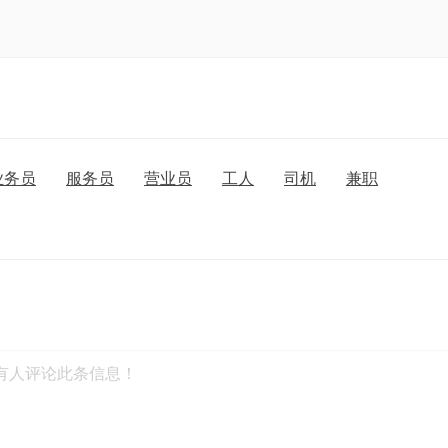
业务员
服务员
营业员
工人
司机
兼职
有人评论此条信息！