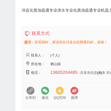
沛县化粪池疏通专业潜水专业化粪池疏通专业机器
联系方式
提示：
联系我时，请说明在沛县信息网看到的，谢谢！
联系人：
(个人)
所在地：
栖山镇
13605204485
电话：
共发布信息
(4)
条 所
分享到
微信
QQ空间
微博