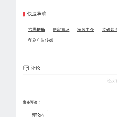
快速导航
沛县便民
搬家搬场
家政中介
装修装
印刷广告传媒

评论
还没
发布评论：
评论内