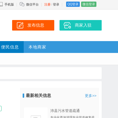
QQ登录
微信登录
手机版
微信平台
注册
/
登录
发布信息
商家入驻
便民信息
本地商家
最新相关信息
更多>>
沛县污水管道疏通
专业化粪池清理专业管道修复疏