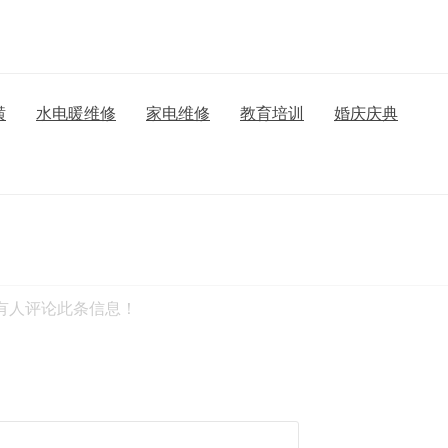
潢
水电暖维修
家电维修
教育培训
婚庆庆典
有人评论此条信息！