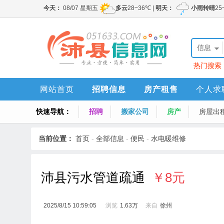
信息
热门搜索
网站首页
招聘信息
房产租售
个人求
快速导航：
招聘
搬家公司
房产
房屋出
当前位置：
首页
-
全部信息
-
便民
-
水电暖维修
沛县污水管道疏通
￥8元
2025/8/15 10:59:05
浏览
1.63万
来自
徐州