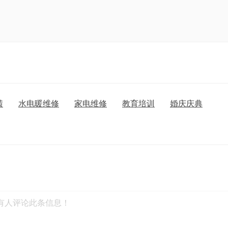
潢
水电暖维修
家电维修
教育培训
婚庆庆典
有人评论此条信息！