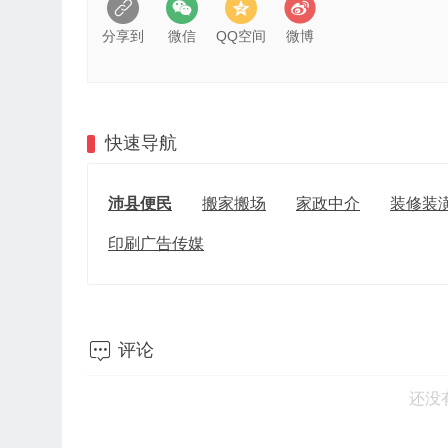
分享到
微信
QQ空间
微博
快速导航
沛县便民
搬家搬场
家政中介
装修装
印刷广告传媒

评论
还没