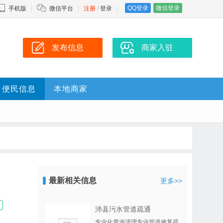
QQ登录
微信登录
手机版
微信平台
注册
/
登录
发布信息
商家入驻
便民信息
本地商家
最新相关信息
更多>>
沛县污水管道疏通
专业化粪池清理专业管道修复疏