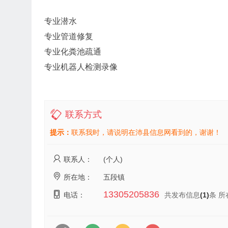
专业潜水
专业管道修复
专业化粪池疏通
专业机器人检测录像
联系方式
提示：
联系我时，请说明在沛县信息网看到的，谢谢！
联系人：
(个人)
所在地：
五段镇
13305205836
电话：
共发布信息
(1)
条 所