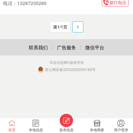
拨打电话
电话：13287235285
第1/1页
1
联系我们
广告服务
微信平台
沛县信息网
©版权所有
苏公网安备32032202000183号
首页
本地信息
发布信息
本地商家
用户登录