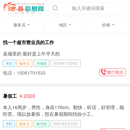
输入关键词搜索
服务员
地区
价格
找一个超市营业员的工作
县城里的 最好是上午半天的
求职
服务员
沛城镇
2024年1月29日
拨打电话
电话：15061701533
￥2000
暑假工
本人16周岁，男性，身高170cm。勤快，听话，好管理，能
吃苦。现以放暑假，想在暑假期间找份小工。
求职
服务员
杨屯镇
2021年6月20日