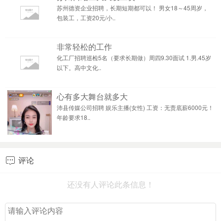
苏州德资企业招聘，长期短期都可以！ 男女18～45周岁，
包装工，工资20元/小..
非常轻松的工作
化工厂招聘巡检5名（要求长期做）周四9.30面试 1.男.45岁
以下。高中文化..
心有多大舞台就多大
沛县传媒公司招聘 娱乐主播(女性) 工资：无责底薪6000元！
年龄要求18..
评论

还没有人评论此条信息！