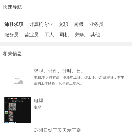
快速导航
沛县求职
计算机专业
文职
厨师
业务员
服务员
营业员
工人
司机
兼职
其他
相关信息
求职、计件、计时、日..
求职:本人持有高、低压电工证、焊工证、C1驾驶证，有丰
富的工作经验，从事过工地水..
电焊
电焊
苏州日结工天天发工资