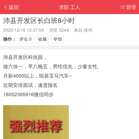
返回
求职 工人
管理
沛县开发区长白班8小时
2020/12/16 12:37:04 浏览 5244 来自
徐州
操作：
评论 0
收藏
举报
沛县开发区科技园，
做六休一，早八晚五，男性优先，少量女性。
月薪4000以上，组装宝马汽车~
近期安排面试，速度报名
18052365916微信同步