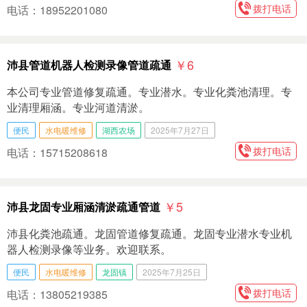
拨打电话
电话：18952201080
￥6
沛县管道机器人检测录像管道疏通
本公司专业管道修复疏通。专业潜水。专业化粪池清理。专
业清理厢涵。专业河道清淤。
便民
水电暖维修
湖西农场
2025年7月27日
拨打电话
电话：15715208618
￥5
沛县龙固专业厢涵清淤疏通管道
沛县化粪池疏通。龙固管道修复疏通。龙固专业潜水专业机
器人检测录像等业务。欢迎联系。
便民
水电暖维修
龙固镇
2025年7月25日
拨打电话
电话：13805219385