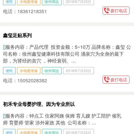
便民
水电暖维修
徐州周边
2016年7月23日
拨打电话
电话：18361218351
鑫玺足贴系列
[]
服务内容：产品代理 投资金额：5~10万 品牌名称：鑫玺 公
司名称：徐州鑫玺健康科技有限公司 涌泉穴为全身的最下
部，为肾经的首穴 ，神经衰弱、…
便民
水电暖维修
徐州周边
2016年7月23日
拨打电话
电话：15052028382
初禾专业母婴护理、因为专业所以
[]
服务内容：钟点工 住家阿姨 保姆 育儿嫂 护工陪护 催乳
师 育婴师 管家 涉外家政 其他 公司名称：…
便民
水电暖维修
徐州周边
2016年7月23日