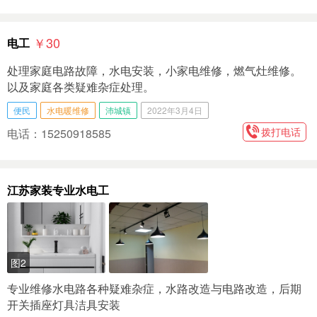
￥30
电工
处理家庭电路故障，水电安装，小家电维修，燃气灶维修。
以及家庭各类疑难杂症处理。
便民
水电暖维修
沛城镇
2022年3月4日
拨打电话
电话：15250918585
江苏家装专业水电工
图2
专业维修水电路各种疑难杂症，水路改造与电路改造，后期
开关插座灯具洁具安装