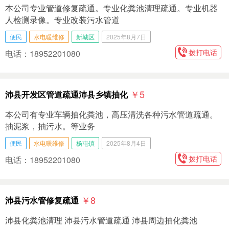
本公司专业管道修复疏通。专业化粪池清理疏通。专业机器
人检测录像。专业改装污水管道
便民
水电暖维修
新城区
2025年8月7日
拨打电话
电话：18952201080
￥5
沛县开发区管道疏通沛县乡镇抽化
本公司有专业车辆抽化粪池，高压清洗各种污水管道疏通。
抽泥浆，抽污水。等业务
便民
水电暖维修
杨屯镇
2025年8月4日
拨打电话
电话：18952201080
￥8
沛县污水管修复疏通
沛县化粪池清理 沛县污水管道疏通 沛县周边抽化粪池