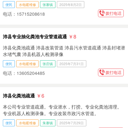
便民
水电暖维修
张寨镇
2025年8月2日
拨打电话
电话：15715208618
￥8
沛县专业抽化粪池专业管道疏通
沛县化粪池疏通 沛县改装管道 沛县污水管道疏通 沛县封堵潜
水堵气囊 沛县机器人检测录像
便民
水电暖维修
张庄镇
2025年7月31日
拨打电话
电话：13605204485
￥6
沛县化粪池疏通
本公司专业管道疏通。专业潜水，打捞。专业化粪池清理。
专业机器人检测录像。专业改装市政污水管道。
便民
水电暖维修
朱寨镇
2025年7月29日