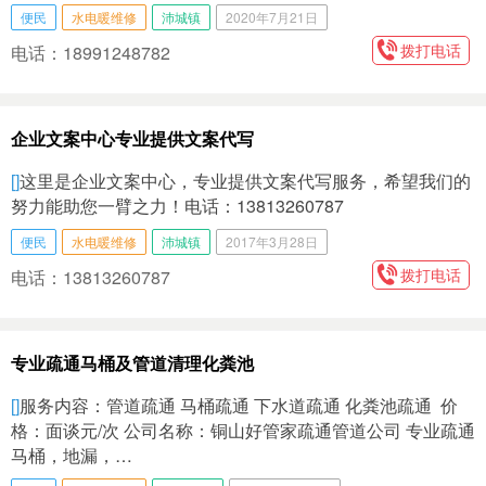
便民
水电暖维修
沛城镇
2020年7月21日
拨打电话
电话：18991248782
企业文案中心专业提供文案代写
[]
这里是企业文案中心，专业提供文案代写服务，希望我们的
努力能助您一臂之力！电话：13813260787
便民
水电暖维修
沛城镇
2017年3月28日
拨打电话
电话：13813260787
专业疏通马桶及管道清理化粪池
[]
服务内容：管道疏通 马桶疏通 下水道疏通 化粪池疏通 价
格：面谈元/次 公司名称：铜山好管家疏通管道公司 专业疏通
马桶，地漏，…