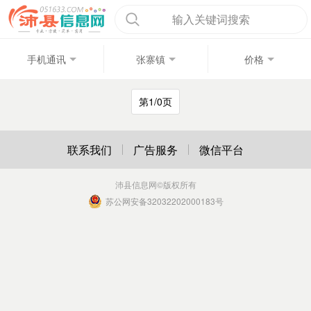
输入关键词搜索
手机通讯
张寨镇
价格
第1/0页
联系我们
广告服务
微信平台
沛县信息网
©版权所有
苏公网安备32032202000183号