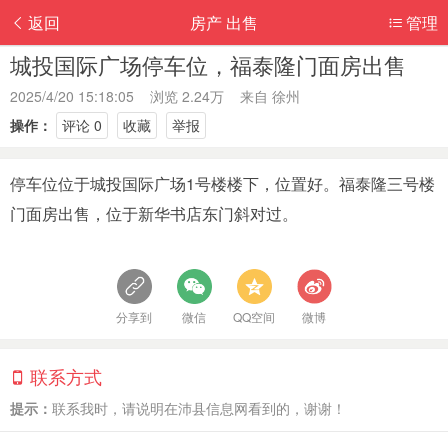
返回
房产 出售
管理
城投国际广场停车位，福泰隆门面房出售
2025/4/20 15:18:05 浏览 2.24万 来自
徐州
操作：
评论 0
收藏
举报
停车位位于城投国际广场1号楼楼下，位置好。福泰隆三号楼
门面房出售，位于新华书店东门斜对过。
分享到
微信
QQ空间
微博
联系方式
提示：
联系我时，请说明在沛县信息网看到的，谢谢！