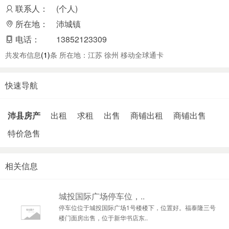
联系人：
(个人)
所在地：
沛城镇
电话：
13852123309
共发布信息
(1)
条 所在地：江苏 徐州 移动全球通卡
快速导航
沛县房产
出租
求租
出售
商铺出租
商铺出售
特价急售
相关信息
城投国际广场停车位，..
停车位位于城投国际广场1号楼楼下，位置好。福泰隆三号
楼门面房出售，位于新华书店东..