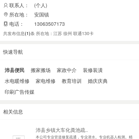
联系人：
(个人)
所在地：
安国镇
电话：
13063507173
共发布信息
(1)
条 所在地：江苏 徐州 联通130卡
快速导航
沛县便民
搬家搬场
家政中介
装修装潢
水电暖维修
家电维修
教育培训
婚庆庆典
印刷广告传媒
相关信息
沛县乡镇大车化粪池疏..
本公司专业管道修复疏通，专业潜水。专业机器人检测。精