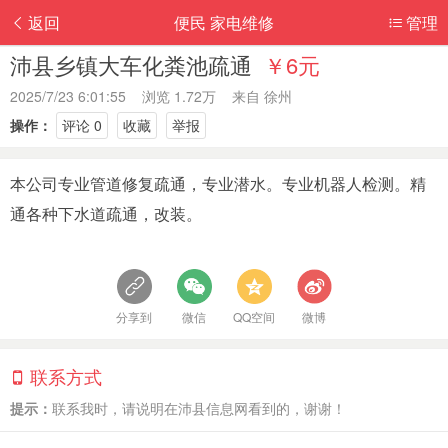
返回
便民 家电维修
管理
沛县乡镇大车化粪池疏通
￥6元
2025/7/23 6:01:55 浏览 1.72万 来自
徐州
操作：
评论 0
收藏
举报
本公司专业管道修复疏通，专业潜水。专业机器人检测。精
通各种下水道疏通，改装。
分享到
微信
QQ空间
微博
联系方式
提示：
联系我时，请说明在沛县信息网看到的，谢谢！