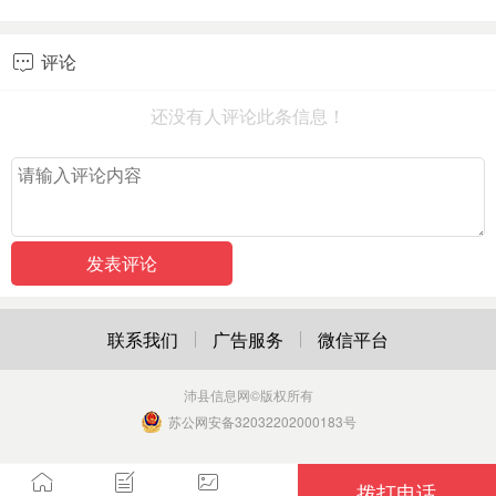
评论

还没有人评论此条信息！
联系我们
广告服务
微信平台
沛县信息网
©版权所有
苏公网安备32032202000183号
拨打电话