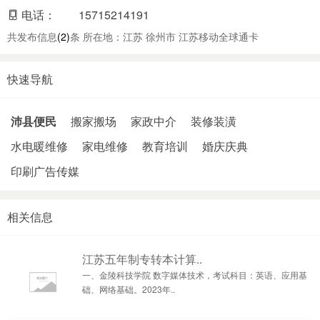
电话：
15715214191
共发布信息
(2)
条 所在地：江苏 徐州市 江苏移动全球通卡
快速导航
沛县便民
搬家搬场
家政中介
装修装潢
水电暖维修
家电维修
教育培训
婚庆庆典
印刷广告传媒
相关信息
江苏五年制专转本计算..
一、金陵科技学院 数字媒体技术，考试科目：英语、应用基
础、网络基础。2023年..