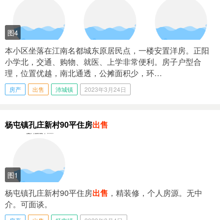
图4
本小区坐落在江南名都城东原居民点，一楼安置洋房。正阳
小学北，交通、购物、就医、上学非常便利。房子户型合
理，位置优越，南北通透，公摊面积少，环…
房产
出售
沛城镇
2023年3月24日
杨屯镇孔庄新村90平住房
出售
图1
杨屯镇孔庄新村90平住房
出售
，精装修，个人房源。无中
介。可面谈。