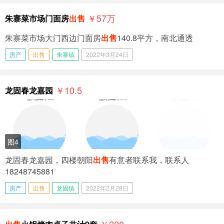
￥57
万
朱寨菜市场门面房
出售
朱寨菜市场大门西边门面房
出售
140.8平方，南北通透
房产
出售
朱寨镇
2022年3月24日
￥10.5
龙固春龙嘉园
图4
龙固春龙嘉园，四楼朝阳
出售
有意者联系我，联系人
18248745881
房产
出售
龙固镇
2022年2月28日
￥220