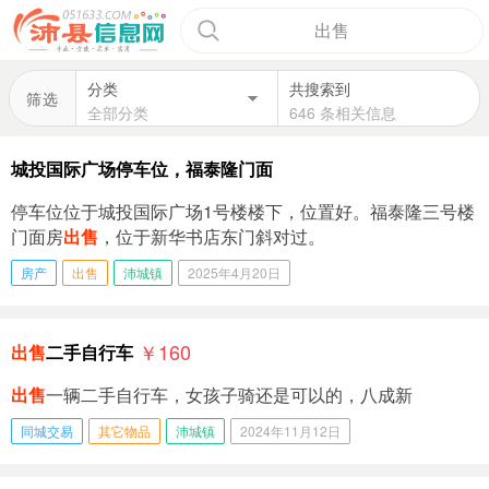
出售
分类
共搜索到
筛选
全部分类
646 条相关信息
城投国际广场停车位，福泰隆门面
停车位位于城投国际广场1号楼楼下，位置好。福泰隆三号楼
门面房
出售
，位于新华书店东门斜对过。
房产
出售
沛城镇
2025年4月20日
￥160
出售
二手自行车
出售
一辆二手自行车，女孩子骑还是可以的，八成新
同城交易
其它物品
沛城镇
2024年11月12日