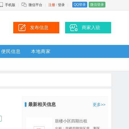
QQ登录
微信登录
手机版
微信平台
注册
/
登录
发布信息
商家入驻
便民信息
本地商家
最新相关信息
更多>>
鼓楼小区四期出租
出租：鼓楼四期学区房，离医