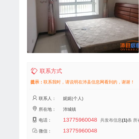
联系方式
提示：
联系我时，请说明在沛县信息网看到的，谢谢！
联系人：
妮妮(个人)
所在地：
沛城镇
13775960048
电话：
共发布信息
(1)
条 所
13775960048
微信：