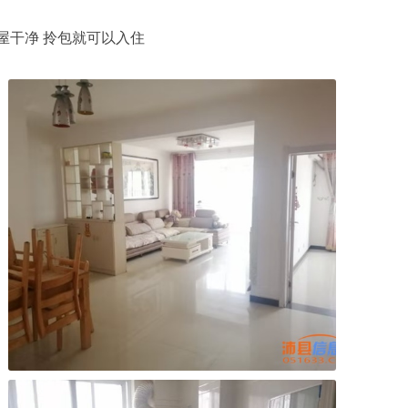
房屋干净 拎包就可以入住