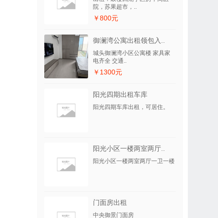
院，苏果超市，..
￥800元
御澜湾公寓出租领包入..
城头御澜湾小区公寓楼 家具家
电齐全 交通..
￥1300元
阳光四期出租车库
阳光四期车库出租，可居住。
阳光小区一楼两室两厅..
阳光小区一楼两室两厅一卫一楼
门面房出租
中央御景门面房