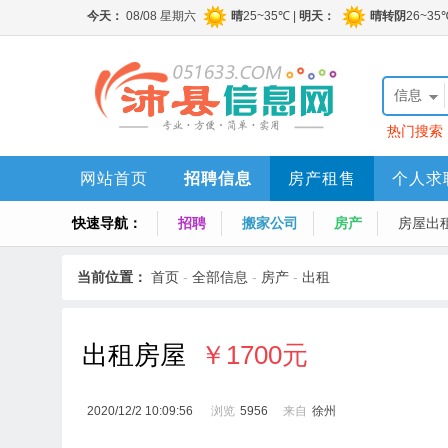
信息
热门搜索
网站首页
招聘信息
房产租售
个人求
快速导航：
招聘
搬家公司
房产
房屋出
当前位置：
首页
-
全部信息
-
房产
-
出租
出租房屋
￥1700元
2020/12/2 10:09:56
浏览
5956
来自
徐州