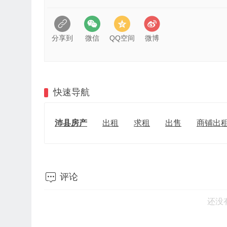
分享到
微信
QQ空间
微博
快速导航
沛县房产
出租
求租
出售
商铺出

评论
还没