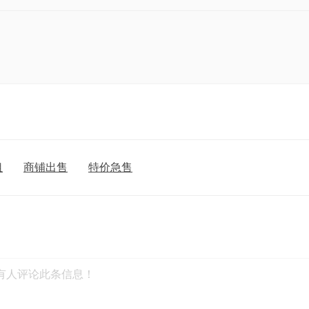
租
商铺出售
特价急售
有人评论此条信息！