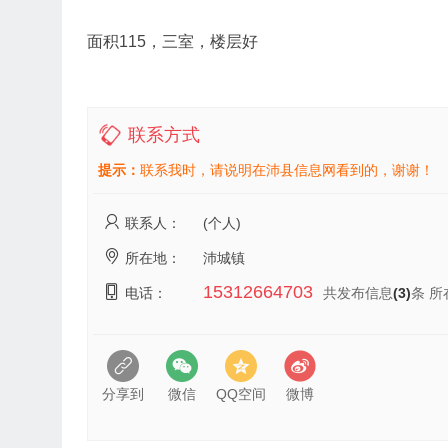
面积115，三室，楼层好
联系方式
提示：
联系我时，请说明在沛县信息网看到的，谢谢！
联系人：
(个人)
所在地：
沛城镇
15312664703
电话：
共发布信息
(3)
条 所
分享到
微信
QQ空间
微博