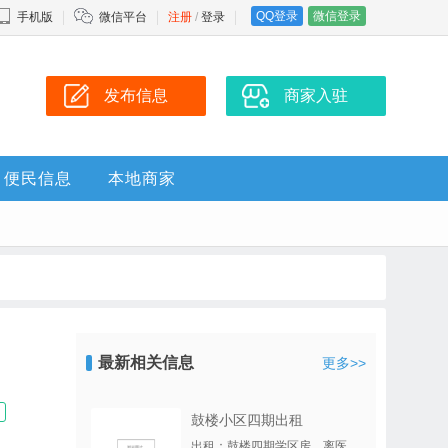
QQ登录
微信登录
手机版
微信平台
注册
/
登录
发布信息
商家入驻
便民信息
本地商家
最新相关信息
更多>>
鼓楼小区四期出租
出租：鼓楼四期学区房，离医