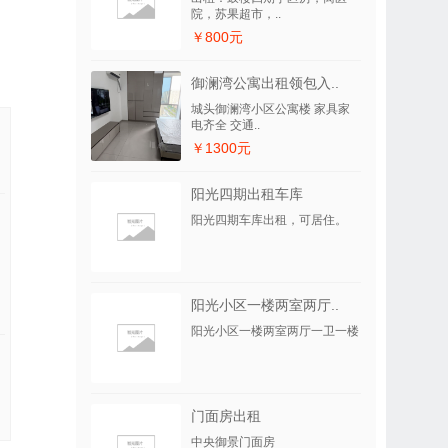
院，苏果超市，..
￥800元
御澜湾公寓出租领包入..
城头御澜湾小区公寓楼 家具家
电齐全 交通..
￥1300元
阳光四期出租车库
阳光四期车库出租，可居住。
阳光小区一楼两室两厅..
阳光小区一楼两室两厅一卫一楼
门面房出租
中央御景门面房