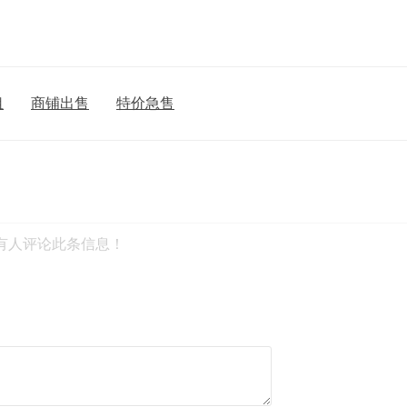
租
商铺出售
特价急售
有人评论此条信息！