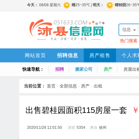
信息
热门搜索
网站首页
招聘信息
房产租售
个人求
快速导航：
招聘
搬家公司
房产
房屋出
当前位置：
首页
-
全部信息
-
房产
-
出租
出售碧桂园面积115房屋一套
￥
2020/11/28 12:01:50
浏览
5354
来自
徐州