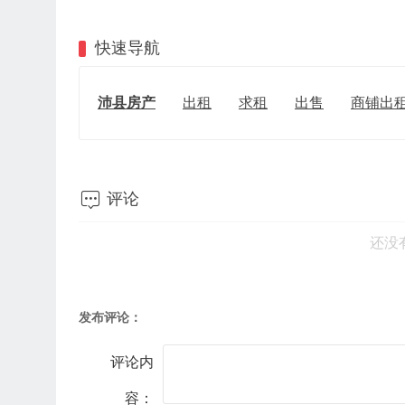
快速导航
沛县房产
出租
求租
出售
商铺出

评论
还没
发布评论：
评论内
容：