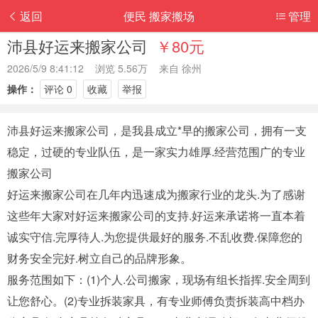
返回
便民 搬家搬场
管理
沛县好运来搬家公司
￥80元
2026/5/9 8:41:12 浏览 5.56万 来自
徐州
操作：
评论 0
收藏
举报
沛县好运来搬家公司，是我县成立*早的搬家公司，拥有一支
稳定，过硬的专业队伍，是一家实力雄厚.经营范围广的专业
搬家公司
好运来搬家公司在几年内迅速成为搬家行业的龙头.为了感谢
这些年大家对好运来搬家公司的支持.好运来承诺将一直本着
诚实守信.完厚待人.为您提供最好的服务.不乱收费.保障您的
财务安全完好.树立自己的品牌形象。
服务范围如下：(1)个人.公司搬家，现场有组长指挥.安全周到
让您舒心。(2)专业拆装家具，有专业师傅负责拆装高中档办