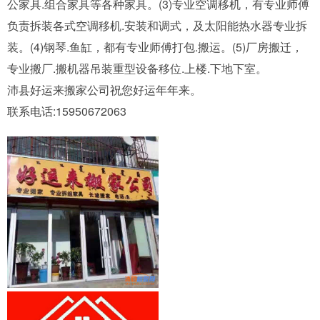
公家具.组合家具等各种家具。(3)专业空调移机，有专业师傅
负责拆装各式空调移机.安装和调式，及太阳能热水器专业拆
装。(4)钢琴.鱼缸，都有专业师傅打包.搬运。(5)厂房搬迁，
专业搬厂.搬机器吊装重型设备移位.上楼.下地下室。
沛县好运来搬家公司祝您好运年年来。
联系电话:15950672063