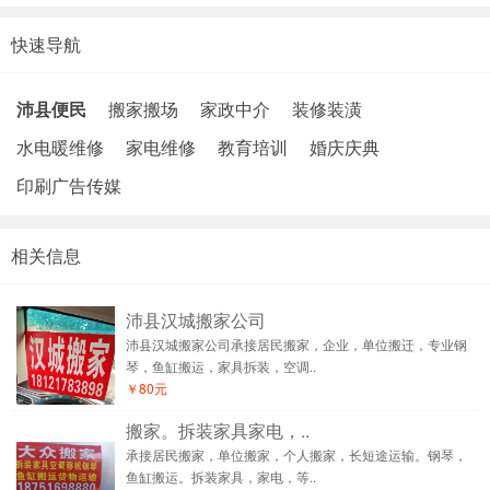
快速导航
沛县便民
搬家搬场
家政中介
装修装潢
水电暖维修
家电维修
教育培训
婚庆庆典
印刷广告传媒
相关信息
沛县汉城搬家公司
沛县汉城搬家公司承接居民搬家，企业，单位搬迁，专业钢
琴，鱼缸搬运，家具拆装，空调..
￥80元
搬家。拆装家具家电，..
承接居民搬家，单位搬家，个人搬家，长短途运输。钢琴，
鱼缸搬运。拆装家具，家电，等..